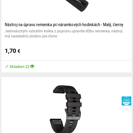
Nástroj na úpravu remienka pri náramkových hodinkách - Malý, čierny
Jednoduchým vybratím kolíka z popruhu upravíte dĺžku remienka, nástroj
má nastateľnú plošinu pre rôzne
1,70
€
Skladom 22