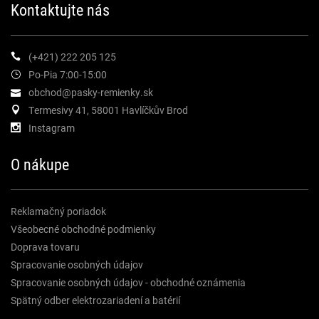
Kontaktujte nás
(+421) 222 205 125
Po-Pia 7:00-15:00
obchod@pasky-remienky.sk
Termesivy 41, 58001 Havlíčkův Brod
Instagram
O nákupe
Reklamačný poriadok
Všeobecné obchodné podmienky
Doprava tovaru
Spracovanie osobných údajov
Spracovanie osobných údajov - obchodné oznámenia
Spätný odber elektrozariadení a batérií