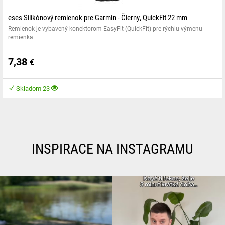
eses Silikónový remienok pre Garmin - Čierny, QuickFit 22 mm
Remienok je vybavený konektorom EasyFit (QuickFit) pre rýchlu výmenu
remienka.
7,38
€
Skladom 23
INSPIRACE NA INSTAGRAMU