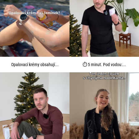
Opalovací krémy obsahují...
⏱️ 5 minut. Pod vodou:...