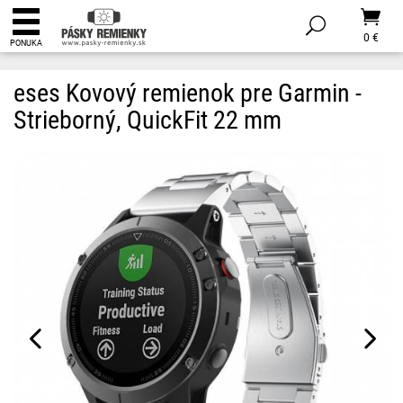
0 €
PONUKA
eses Kovový remienok pre Garmin -
Strieborný, QuickFit 22 mm